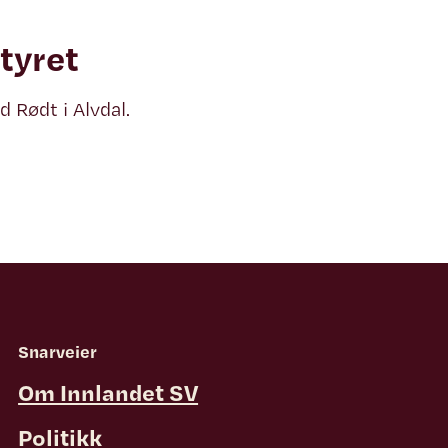
yret
d Rødt i Alvdal.
Snarveier
Om Innlandet SV
Politikk