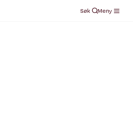
Søk
Meny