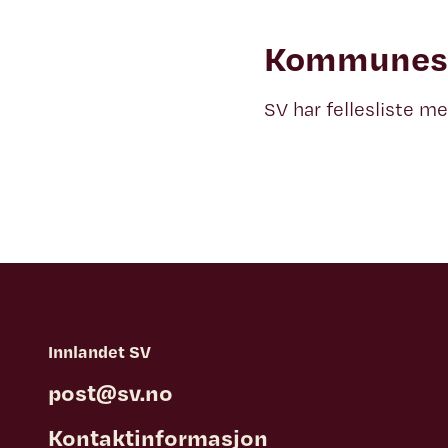
Kommunest
SV har fellesliste me
Innlandet SV
post@sv.no
Kontaktinformasjon