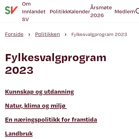
Om
Årsmøte
Innlandet
Politikk
Kalender
Medlem
2026
SV
Forside
Politikken
Fylkesvalgprogram 2023
Fylkesvalgprogram
2023
Kunnskap og utdanning
Natur, klima og miljø
En næringspolitikk for framtida
Landbruk