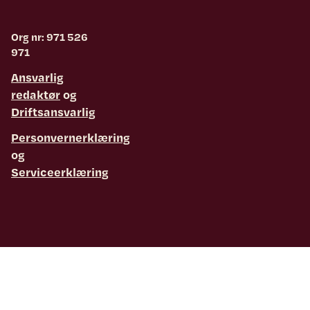
Org nr: 971 526
971
Ansvarlig
redaktør
og
Driftsansvarlig
Personvernerklæring
og
Serviceerklæring