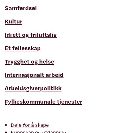
Samferdsel
Kultur
Idrett og friluftsliv
Et fellesskap
Trygghet og helse
Internasjonalt arbeid
Arbeidsgiverpolitikk
Fylkeskommunale tjenester
Dele for å skape
Kunnskap og utdanning