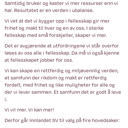
Samtidig bruker og kaster vi mer ressurser enn vi
har. Resultatet er en verden i ubalanse.
Vi vet at det vi bygger opp i fellesskap gir mer
frihet og makt til hver og en av oss. I sterke
felleskap med små forskjeller, skaper vi mer.
Det er avgjørende at utfordringene vi står overfor
løses av oss alle i fellesskap. Da må vi også kjenne
at fellesskapet jobber for oss.
Vi kan skape en rettferdig og miljøvennlig verden,
et samfunn der rikdom og makt er rettferdig
fordelt, med frihet og like muligheter for alle og
der vi lever sammen. Et samfunn det er godt å leve
i.
Vi vil mer. Vi kan mer!
Derfor går Innlandet SV til valg på fire hovedsaker: