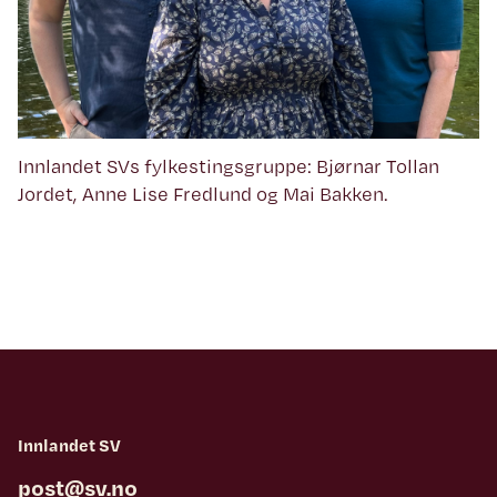
Innlandet SVs fylkestingsgruppe: Bjørnar Tollan
Jordet, Anne Lise Fredlund og Mai Bakken.
Innlandet SV
post@sv.no