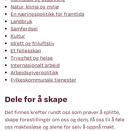
Natur, klima og miljø
En næringspolitikk for framtida
Landbruk
Samferdsel
Kultur
Idrett og friluftsliv
Et fellesskap
Trygghet og helse
Internasjonalt arbeid
Arbeidsgiverpolitikk
Fylkeskommunale tjenester
Dele for å skape
Det finnes krefter rundt oss som prøver å splitte,
skape forestillinger om oss og dem, få oss til å føle
oss maktesløse og alene for selv å oppnå makt.