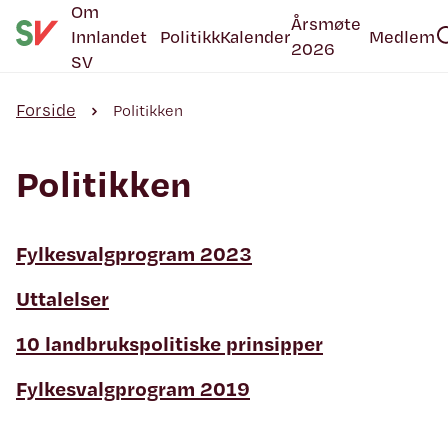
Om
Årsmøte
Innlandet
Politikk
Kalender
Medlem
2026
SV
Forside
Politikken
Politikken
Fylkesvalgprogram 2023
Uttalelser
10 landbrukspolitiske prinsipper
Fylkesvalgprogram 2019