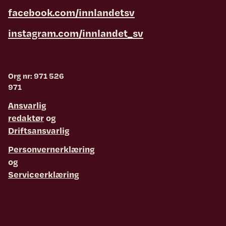
facebook.com/innlandetsv
instagram.com/innlandet_sv
Org nr: 971 526
971
Ansvarlig
redaktør
og
Driftsansvarlig
Personvernerklæring
og
Serviceerklæring