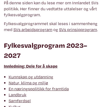
På denne siden kan du lese mer om Innlandet SVs
politikk. Her finner du vedtatte uttalelser og vårt
fylkesvalgprogram.
Fylkesvalgprogrammet skal leses i sammenheng
med
SVs arbeidsprogram
og
SVs prinsipprogram
.
Fylkesvalgprogram 2023–
2027
Innledning: Dele for å skape
Kunnskap og utdanning
Natur, klima og miljø
En næringspolitikk for framtida
Landbruk
Samferdsel
Kultur