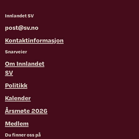
Innlandet SV
post@sv.no
Kontaktinformasjon
Snarveier
Om Innlandet
SV
Politikk
Kalender
Årsmøte 2026
Medlem
Du finner oss på