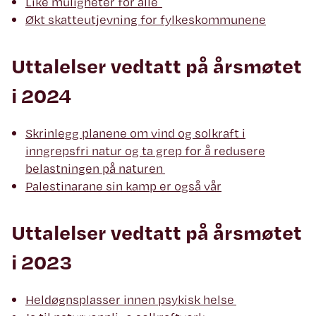
Like muligheter for alle
Økt skatteutjevning for fylkeskommunene
Uttalelser vedtatt på årsmøtet
i 2024
Skrinlegg planene om vind og solkraft i
inngrepsfri natur og ta grep for å redusere
belastningen på naturen
Palestinarane sin kamp er også vår
Uttalelser vedtatt på årsmøtet
i 2023
Heldøgnsplasser innen psykisk helse