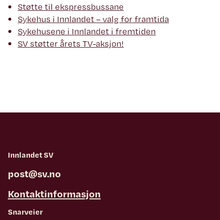
Støtte til ekspressbussane
Sykehus i Innlandet – valg for framtida
Sykehusene i Innlandet i fremtiden
SV støtter årets TV-aksjon!
Innlandet SV
post@sv.no
Kontaktinformasjon
Snarveier