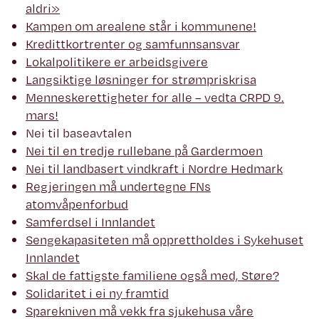
aldri»
Kampen om arealene står i kommunene!
Kredittkortrenter og samfunnsansvar
Lokalpolitikere er arbeidsgivere
Langsiktige løsninger for strømpriskrisa
Menneskerettigheter for alle – vedta CRPD 9.
mars!
Nei til baseavtalen
Nei til en tredje rullebane på Gardermoen
Nei til landbasert vindkraft i Nordre Hedmark
Regjeringen må undertegne FNs
atomvåpenforbud
Samferdsel i Innlandet
Sengekapasiteten må opprettholdes i Sykehuset
Innlandet
Skal de fattigste familiene også med, Støre?
Solidaritet i ei ny framtid
Sparekniven må vekk fra sjukehusa våre