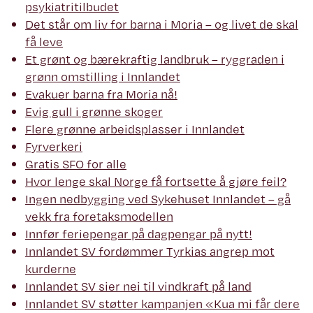
psykiatritilbudet
Det står om liv for barna i Moria – og livet de skal
få leve
Et grønt og bærekraftig landbruk – ryggraden i
grønn omstilling i Innlandet
Evakuer barna fra Moria nå!
Evig gull i grønne skoger
Flere grønne arbeidsplasser i Innlandet
Fyrverkeri
Gratis SFO for alle
Hvor lenge skal Norge få fortsette å gjøre feil?
Ingen nedbygging ved Sykehuset Innlandet – gå
vekk fra foretaksmodellen
Innfør feriepengar på dagpengar på nytt!
Innlandet SV fordømmer Tyrkias angrep mot
kurderne
Innlandet SV sier nei til vindkraft på land
Innlandet SV støtter kampanjen «Kua mi får dere