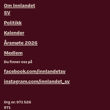
Om Innlandet
SV
Politikk
Kalender
Årsmøte 2026
Medlem
Du finner oss på
facebook.com/innlandetsv
instagram.com/innlandet_sv
Org nr: 971 526
971