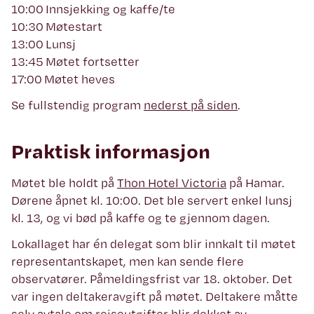
10:00 Innsjekking og kaffe/te
10:30 Møtestart
13:00 Lunsj
13:45 Møtet fortsetter
17:00 Møtet heves
Se fullstendig program
nederst på siden
.
Praktisk informasjon
Møtet ble holdt på
Thon Hotel Victoria
på Hamar.
Dørene åpnet kl. 10:00. Det ble servert enkel lunsj
kl. 13, og vi bød på kaffe og te gjennom dagen.
Lokallaget har én delegat som blir innkalt til møtet
representantskapet, men kan sende flere
observatører. Påmeldingsfrist var 18. oktober. Det
var ingen deltakeravgift på møtet. Deltakere måtte
selv avtale om reiseutgifter blir dekket av