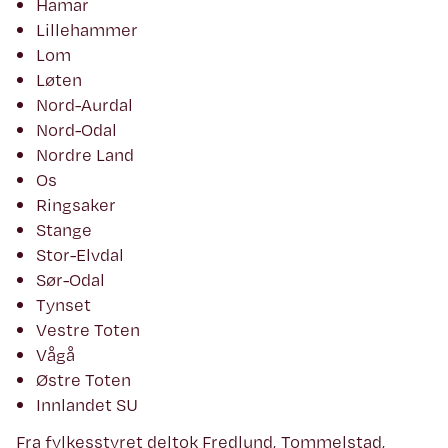
Hamar
Lillehammer
Lom
Løten
Nord-Aurdal
Nord-Odal
Nordre Land
Os
Ringsaker
Stange
Stor-Elvdal
Sør-Odal
Tynset
Vestre Toten
Vågå
Østre Toten
Innlandet SU
Fra fylkesstyret deltok Fredlund, Tommelstad,