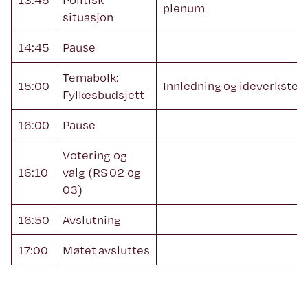
plenum
situasjon
14:45
Pause
Temabolk:
15:00
Innledning og ideverksted
Fylkesbudsjett
16:00
Pause
Votering og
16:10
valg (RS 02 og
03)
16:50
Avslutning
17:00
Møtet avsluttes