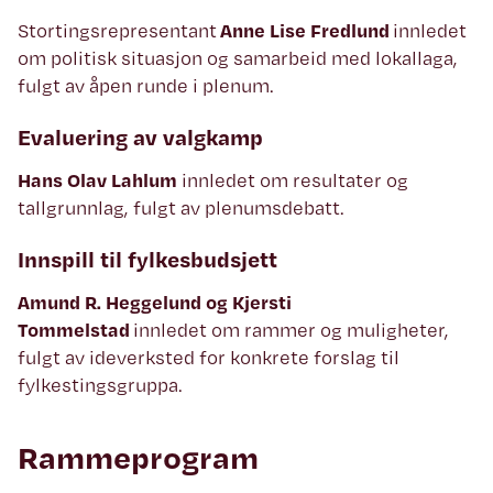
Stortingsrepresentant
Anne Lise Fredlund
innledet
om politisk situasjon og samarbeid med lokallaga,
fulgt av åpen runde i plenum.
Evaluering av valgkamp
Hans Olav Lahlum
innledet om resultater og
tallgrunnlag, fulgt av plenumsdebatt.
Innspill til fylkesbudsjett
Amund R. Heggelund og Kjersti
Tommelstad
innledet om rammer og muligheter,
fulgt av ideverksted for konkrete forslag til
fylkestingsgruppa.
Rammeprogram