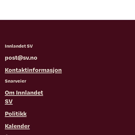
Innlandet SV
post@sv.no
Kontaktinformasjon
Snarveier
Om Innlandet
SV
Politikk
Kalender