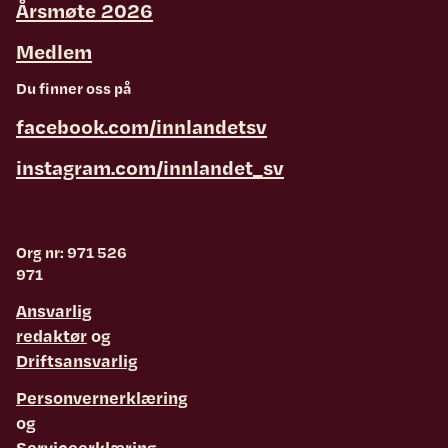
Årsmøte 2026
Medlem
Du finner oss på
facebook.com/innlandetsv
instagram.com/innlandet_sv
Org nr: 971 526
971
Ansvarlig
redaktør
og
Driftsansvarlig
Personvernerklæring
og
Serviceerklæring