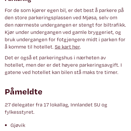
For de som kjører egen bil, er det best å parkere på
den store parkeringsplassen ved Mjøsa, selv om
den nærmeste undergangen er stengt for biltrafikk.
Kjør under undergangen ved gamle bryggeriet, og
bruk undergangen for fotgjengere midt i parken for
å komme til hotellet.
Se kart her
.
Det er også et parkeringshus i nærheten av
hotellet, men der er det høyere parkeringsavgift. I
gatene ved hotellet kan bilen stå maks tre timer.
Påmeldte
27 delegater fra 17 lokallag, Innlandet SU og
fylkesstyret.
Gjøvik