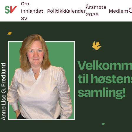
Om
Årsmøte
Innlandet
Politikk
Kalender
Medlem
2026
SV