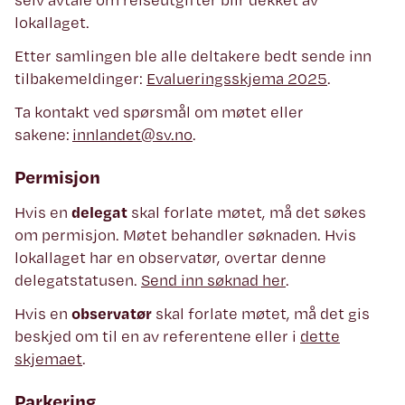
lokallaget.
Etter samlingen ble alle deltakere bedt sende inn
tilbakemeldinger:
Evalueringsskjema 2025
.
Ta kontakt ved spørsmål om møtet eller
sakene:
innlandet@sv.no
.
Permisjon
Hvis en
delegat
skal forlate møtet, må det søkes
om permisjon. Møtet behandler søknaden. Hvis
lokallaget har en observatør, overtar denne
delegatstatusen.
Send inn søknad her
.
Hvis en
observatør
skal forlate møtet, må det gis
beskjed om til en av referentene eller i
dette
skjemaet
.
Parkering