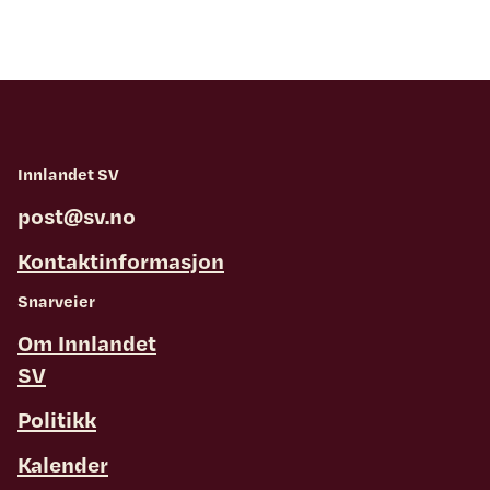
Innlandet SV
post@sv.no
Kontaktinformasjon
Snarveier
Om Innlandet
SV
Politikk
Kalender