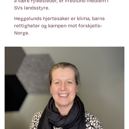
å være fylkesleder, er Fredlund medlem i
SVs landsstyre.
Heggelunds hjertesaker er klima, barns
rettigheter og kampen mot forskjells-
Norge.