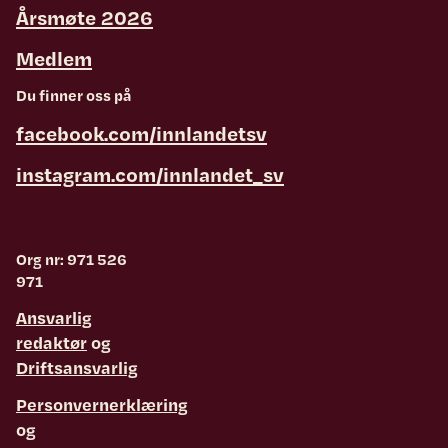
Årsmøte 2026
Medlem
Du finner oss på
facebook.com/innlandetsv
instagram.com/innlandet_sv
Org nr: 971 526
971
Ansvarlig
redaktør
og
Driftsansvarlig
Personvernerklæring
og