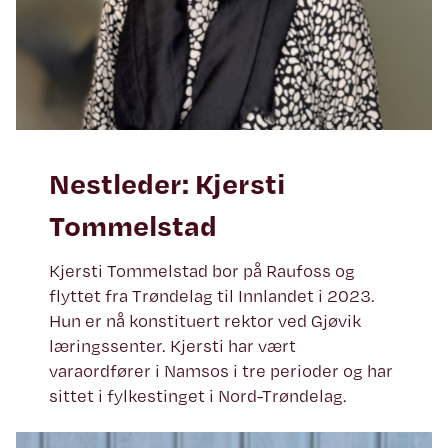
Nestleder: Kjersti
Tommelstad
Kjersti Tommelstad bor på Raufoss og
flyttet fra Trøndelag til Innlandet i 2023.
Hun er nå konstituert rektor ved Gjøvik
læringssenter. Kjersti har vært
varaordfører i Namsos i tre perioder og har
sittet i fylkestinget i Nord-Trøndelag.