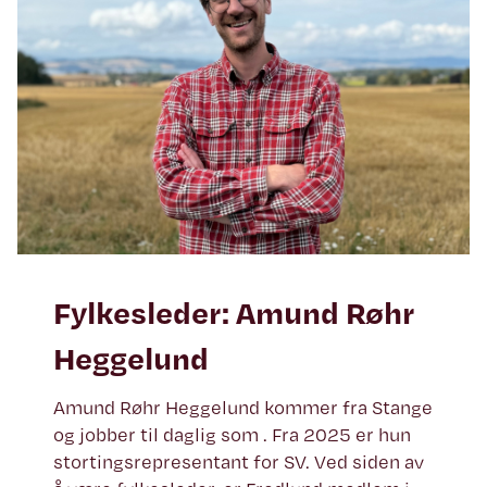
Fylkesleder: Amund Røhr
Heggelund
Amund Røhr Heggelund kommer fra Stange
og jobber til daglig som . Fra 2025 er hun
stortingsrepresentant for SV. Ved siden av