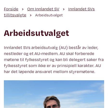
Forside
Om Innlandet SV
Innlandet SVs
tillitsvalgte
Arbeidsutvalget
Arbeidsutvalget
Innlandet SVs arbeidsutvalg (AU) består av leder,
nestleder og et AU-medlem. AU skal forberede
møtene til fylkesstyret og kan bli delegert saker fra
fylkesstyret som ikke er av prinsipiell karakter. AU
har det løpende ansvaret mellom styremøtene.