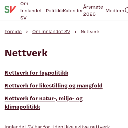
Om
Årsmøte
Innlandet
Politikk
Kalender
Medlem
2026
SV
Forside
Om Innlandet SV
Nettverk
Nettverk
Nettverk for fagpolitikk
Nettverk for likestilling og mangfold
Nettverk for natur-, miljø- og
klimapolitikk
Innlandet SV har for tiden ikke aktive nettverk.