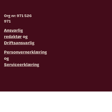
Org nr: 971 526
971
Ansvarlig
redaktør
og
Driftsansvarlig
Personvernerklæring
og
Serviceerklæring