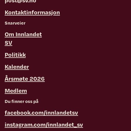
post@sv.no
Kontaktinformasjon
Snarveier
Om Innlandet
SV
Politikk
Kalender
Årsmøte 2026
Medlem
Du finner oss på
facebook.com/innlandetsv
instagram.com/innlandet_sv