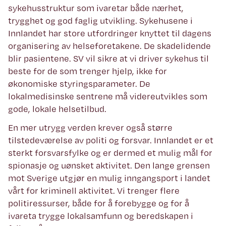
sykehusstruktur som ivaretar både nærhet,
trygghet og god faglig utvikling. Sykehusene i
Innlandet har store utfordringer knyttet til dagens
organisering av helseforetakene. De skadelidende
blir pasientene. SV vil sikre at vi driver sykehus til
beste for de som trenger hjelp, ikke for
økonomiske styringsparameter. De
lokalmedisinske sentrene må videreutvikles som
gode, lokale helsetilbud.
En mer utrygg verden krever også større
tilstedeværelse av politi og forsvar. Innlandet er et
sterkt forsvarsfylke og er dermed et mulig mål for
spionasje og uønsket aktivitet. Den lange grensen
mot Sverige utgjør en mulig inngangsport i landet
vårt for kriminell aktivitet. Vi trenger flere
politiressurser, både for å forebygge og for å
ivareta trygge lokalsamfunn og beredskapen i