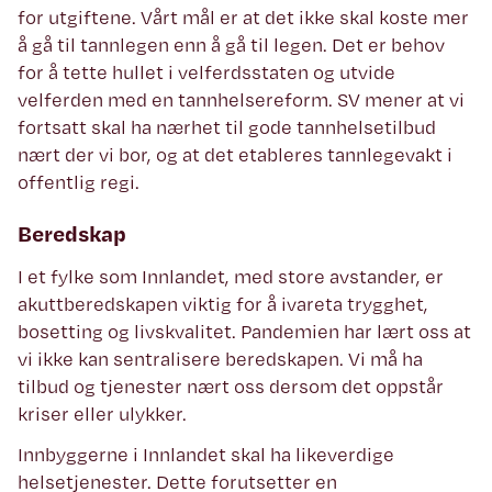
for utgiftene. Vårt mål er at det ikke skal koste mer
å gå til tannlegen enn å gå til legen. Det er behov
for å tette hullet i velferdsstaten og utvide
velferden med en tannhelsereform. SV mener at vi
fortsatt skal ha nærhet til gode tannhelsetilbud
nært der vi bor, og at det etableres tannlegevakt i
offentlig regi.
Beredskap
I et fylke som Innlandet, med store avstander, er
akuttberedskapen viktig for å ivareta trygghet,
bosetting og livskvalitet. Pandemien har lært oss at
vi ikke kan sentralisere beredskapen. Vi må ha
tilbud og tjenester nært oss dersom det oppstår
kriser eller ulykker.
Innbyggerne i Innlandet skal ha likeverdige
helsetjenester. Dette forutsetter en