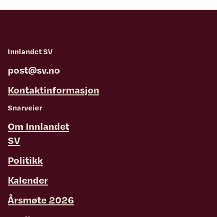
Innlandet SV
post@sv.no
Kontaktinformasjon
Snarveier
Om Innlandet
SV
Politikk
Kalender
Årsmøte 2026