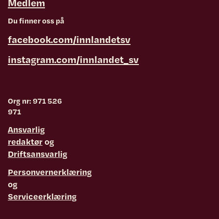
Medlem
Du finner oss på
facebook.com/innlandetsv
instagram.com/innlandet_sv
Org nr: 971 526
971
Ansvarlig
redaktør
og
Driftsansvarlig
Personvernerklæring
og
Serviceerklæring