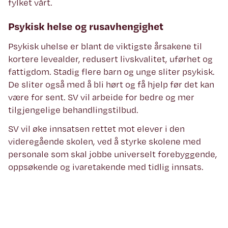
fylket vårt.
Psykisk helse og rusavhengighet
Psykisk uhelse er blant de viktigste årsakene til
kortere levealder, redusert livskvalitet, uførhet og
fattigdom. Stadig flere barn og unge sliter psykisk.
De sliter også med å bli hørt og få hjelp før det kan
være for sent. SV vil arbeide for bedre og mer
tilgjengelige behandlingstilbud.
SV vil øke innsatsen rettet mot elever i den
videregående skolen, ved å styrke skolene med
personale som skal jobbe universelt forebyggende,
oppsøkende og ivaretakende med tidlig innsats.