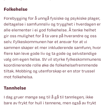
Folkehelse
Forebygging for å unngå fysiske og psykiske plager,
deltagelse i samfunnsliv og trygghet i hverdagen er
alle elementer i ei god folkehelse. Å tenke helhet
gir oss mulighet for å ta vare på hverandre og oss
selv. Fylkeskommunen har et ansvar for at vi
sammen skaper et mer inkluderende samfunn, hvor
flere kan leve gode liv og ta gode og selvstendige
valg om egen helse. SV vil styrke fylkeskommunens
koordinerende rolle øke de folkehelsefremmende
tiltak. Mobbing og utenforskap er en stor trussel
mot folkehelsa.
Tannhelse
I dag gruer mange seg til å gå til tannlegen, ikke
bare av frykt for hull i tennene, men også av frykt