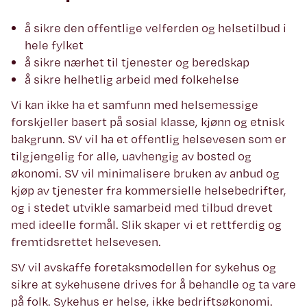
å sikre den offentlige velferden og helsetilbud i
hele fylket
å sikre nærhet til tjenester og beredskap
å sikre helhetlig arbeid med folkehelse
Vi kan ikke ha et samfunn med helsemessige
forskjeller basert på sosial klasse, kjønn og etnisk
bakgrunn. SV vil ha et offentlig helsevesen som er
tilgjengelig for alle, uavhengig av bosted og
økonomi. SV vil minimalisere bruken av anbud og
kjøp av tjenester fra kommersielle helsebedrifter,
og i stedet utvikle samarbeid med tilbud drevet
med ideelle formål. Slik skaper vi et rettferdig og
fremtidsrettet helsevesen.
SV vil avskaffe foretaksmodellen for sykehus og
sikre at sykehusene drives for å behandle og ta vare
på folk. Sykehus er helse, ikke bedriftsøkonomi.