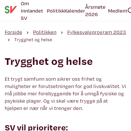
Om
Årsmøte
Innlandet
Politikk
Kalender
Medlem
2026
SV
Forside
Politikken
Fylkesvalgprogram 2023
Trygghet og helse
Trygghet og helse
Et trygt samfunn som sikrer oss frihet og
muligheter er forutsetningen for god livskvalitet. Vi
må jobbe mer forebyggende for å unngå fysiske og
psykiske plager. Og vi skal være trygge på at
hjelpen er nær når vi trenger den.
SV vil prioritere: