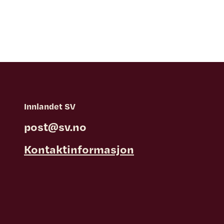
Innlandet SV
post@sv.no
Kontaktinformasjon