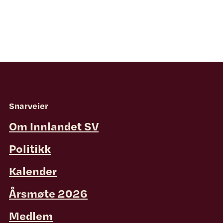
Snarveier
Om Innlandet SV
Politikk
Kalender
Årsmøte 2026
Medlem